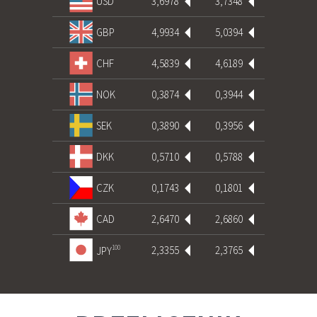
3,6978
3,7348
USD
4,9934
5,0394
GBP
4,5839
4,6189
CHF
0,3874
0,3944
NOK
0,3890
0,3956
SEK
0,5710
0,5788
DKK
0,1743
0,1801
CZK
2,6470
2,6860
CAD
2,3355
2,3765
100
JPY