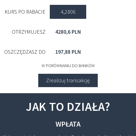
KURS PO RABACIE
4,2806
OTRZYMUJESZ
4280,6 PLN
OSZCZĘDZASZ DO
197,88 PLN
W PORÓWNANIU DO BANKÓW
Zrealizuj transakcję
JAK TO DZIAŁA?
WPŁATA