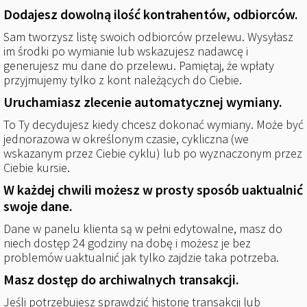
Dodajesz dowolną ilość kontrahentów, odbiorców.
Sam tworzysz listę swoich odbiorców przelewu. Wysyłasz
im środki po wymianie lub wskazujesz nadawcę i
generujesz mu dane do przelewu. Pamiętaj, że wpłaty
przyjmujemy tylko z kont należących do Ciebie.
Uruchamiasz zlecenie automatycznej wymiany.
To Ty decydujesz kiedy chcesz dokonać wymiany. Może być
jednorazowa w określonym czasie, cykliczna (we
wskazanym przez Ciebie cyklu) lub po wyznaczonym przez
Ciebie kursie.
W każdej chwili możesz w prosty sposób uaktualnić
swoje dane.
Dane w panelu klienta są w pełni edytowalne, masz do
niech dostęp 24 godziny na dobę i możesz je bez
problemów uaktualnić jak tylko zajdzie taka potrzeba.
Masz dostęp do archiwalnych transakcji.
Jeśli potrzebujesz sprawdzić historię transakcji lub