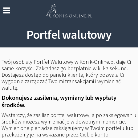
Portfel walutowy
Twój osobisty Portfel Walutowy w Konik-Online.pl daje Ci
same korzyści. Zakładasz go bezpłatnie w kilka sekund.
Dostajesz dostęp do panelu klienta, który pozwala Ci
wygodnie zarządzać Twoimi transakcjami i wymieniać
walutę.
Dokonujesz zasilenia, wymiany lub wypłaty
środków.
Wystarczy, że zasilisz portfel walutowy, a po zaksięgowaniu
środków możesz wymieniać je w dowolnym momencie.
Wymienione pieniądze zaksięgujemy w Twoim portfelu lub
przekażemy je na wskazane przez Ciebie konto.