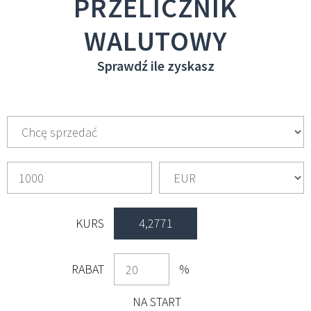
PRZELICZNIK
WALUTOWY
Sprawdź ile zyskasz
KURS
4,2771
RABAT
%
NA START