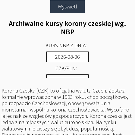
Archiwalne kursy korony czeskiej wg.
NBP
KURS NBP Z DNIA:
CZK
/PLN:
Korona Czeska (CZK) to oficjalna waluta Czech. Została
formalnie wprowadzona w 1993 roku, choć początkowo,
po rozpadzie Czechosłowacji, obowiązywała unia
monetarna i wspólna korona czechosłowacka. Wycofano
ją jednak ze względów gospodarczych. Korona czeska jest
jedną z najmłodszych walut europejskich. Na rynku
walutowym nie cieszy się zbyt dużą popularnością.
Słabnącą siłę nabywczą tej waluty poza granicami kraju