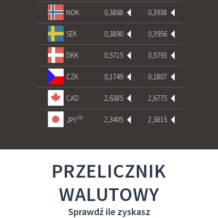
0,3868
0,3938
NOK
0,3890
0,3956
SEK
0,5715
0,5793
DKK
0,1749
0,1807
CZK
2,6385
2,6775
CAD
2,3405
2,3815
100
JPY
PRZELICZNIK
WALUTOWY
Sprawdź ile zyskasz